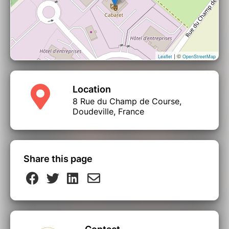
| ©
Leaflet
OpenStreetMap
Location
8 Rue du Champ de Course,
Doudeville, France
Share this page