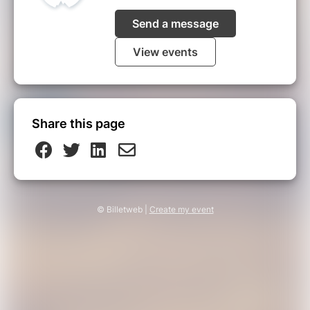
Send a message
View events
Share this page
© Billetweb |
Create my event