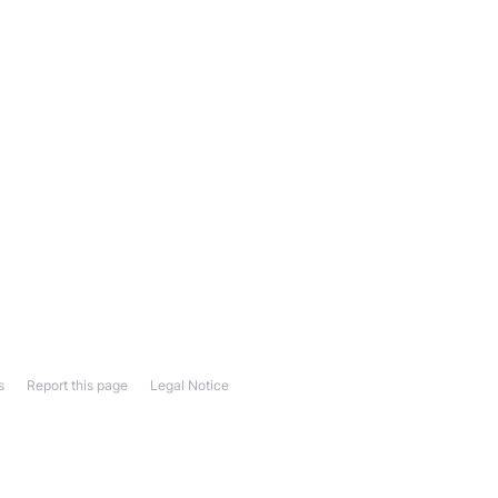
s
Report this page
Legal Notice