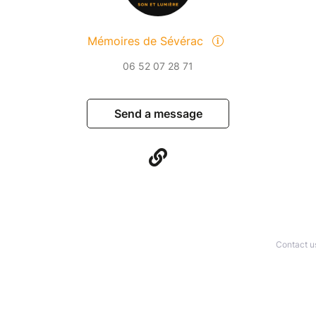
Mémoires de Sévérac
06 52 07 28 71
Send a message
Contact u