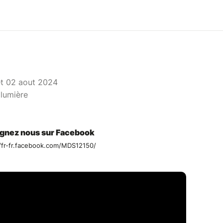
 et 02 aout 2024
 lumière
ignez nous sur Facebook
//fr-fr.facebook.com/MDS12150/