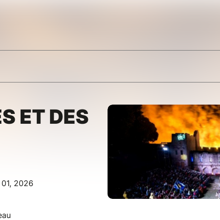
ES ET DES
 01, 2026
eau