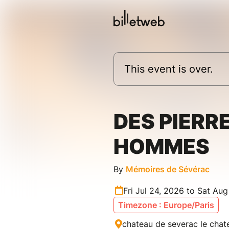
This event is over.
DES PIERR
HOMMES
By
Mémoires de Sévérac
Fri Jul 24, 2026 to Sat Aug
Timezone : Europe/Paris
chateau de severac le chat