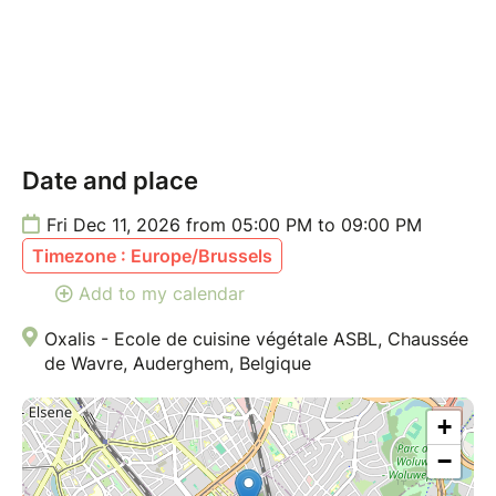
Date and place
Fri Dec 11, 2026 from 05:00 PM to 09:00 PM
Timezone : Europe/Brussels
Add to my calendar
Oxalis - Ecole de cuisine végétale ASBL, Chaussée
de Wavre, Auderghem, Belgique
+
−