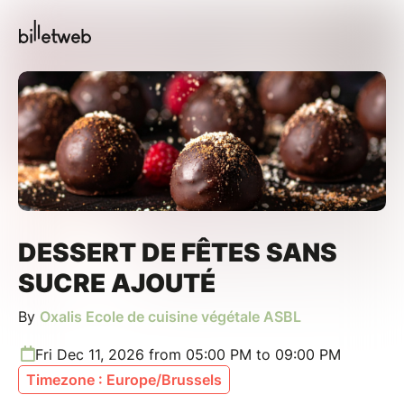
DESSERT DE FÊTES SANS
SUCRE AJOUTÉ
By
Oxalis Ecole de cuisine végétale ASBL
Fri Dec 11, 2026 from 05:00 PM to 09:00 PM
Timezone : Europe/Brussels