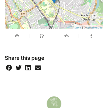
| ©
Leaflet
OpenStreetMap
Share this page