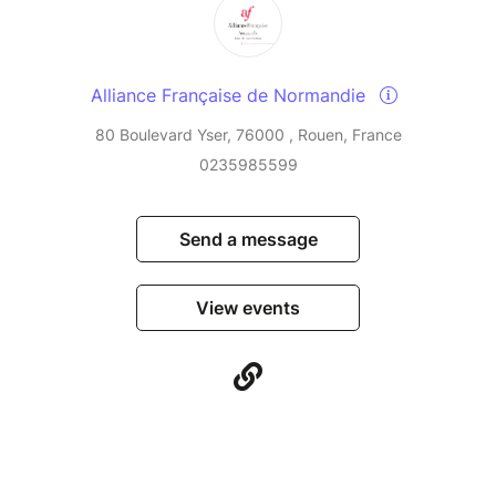
Alliance Française de Normandie
80 Boulevard Yser, 76000 , Rouen, France
0235985599
Send a message
View events