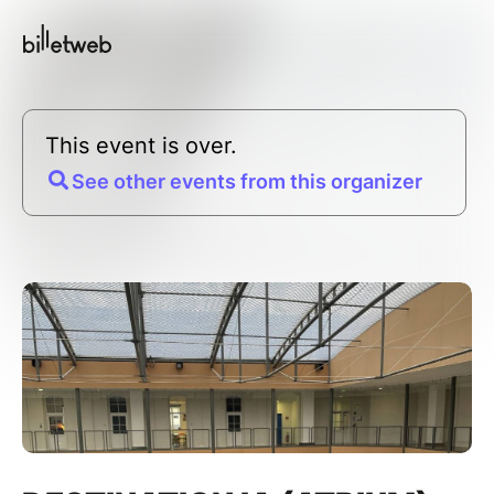
This event is over.
See other events from this organizer