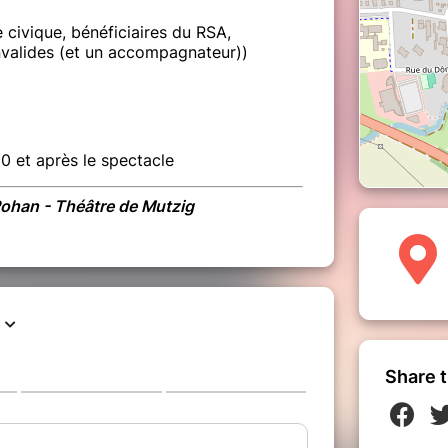
 civique, bénéficiaires du RSA,
valides (et un accompagnateur))
30 et après le spectacle
ohan - Théâtre de Mutzig
Share t