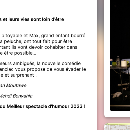
et leurs vies sont loin d'être
 pitoyable et Max, grand enfant bourré
peluche, ont tout fait pour être
rtant ils vont devoir cohabiter dans
le être possible…
meurs ambiguës, la nouvelle comédie
anclac vous propose de vous évader le
e et surprenant !
rian Moutawe
 Mehdi Benyahia
 du Meilleur spectacle d'humour 2023 !