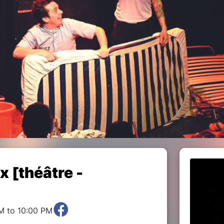
x [théâtre -
M to 10:00 PM