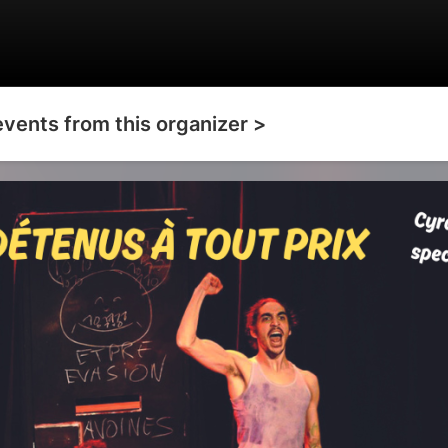
events from this organizer >