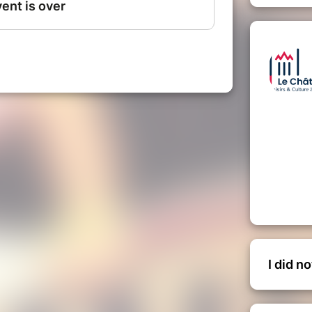
I did n