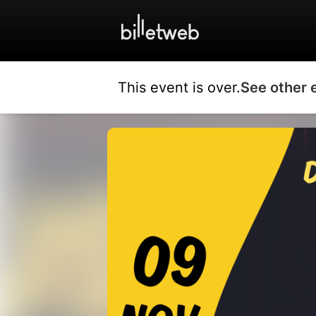
This event is over.
See other 