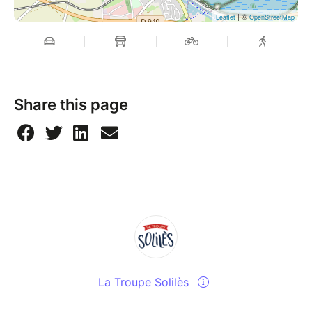
| ©
Leaflet
OpenStreetMap
Share this page
La Troupe Solilès