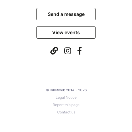
Send a message
View events
© Billetweb 2014 - 2026
Legal Notice
Report this page
Contact us