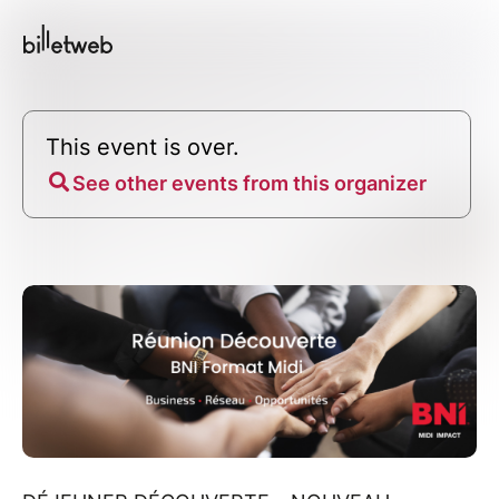
This event is over.
See other events from this organizer