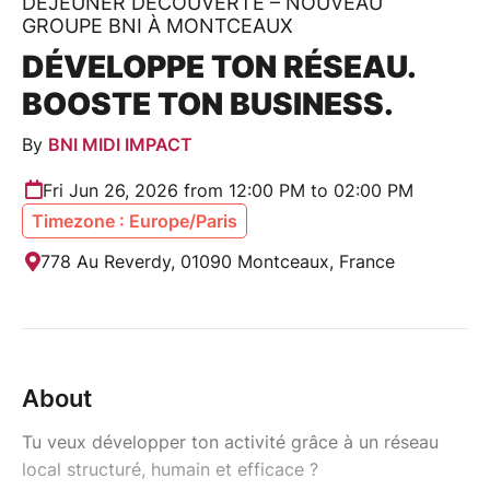
DÉJEUNER DÉCOUVERTE – NOUVEAU
GROUPE BNI À MONTCEAUX
DÉVELOPPE TON RÉSEAU.
BOOSTE TON BUSINESS.
By
BNI MIDI IMPACT
Fri Jun 26, 2026 from 12:00 PM to 02:00 PM
Timezone : Europe/Paris
778 Au Reverdy, 01090 Montceaux, France
About
Tu veux développer ton activité grâce à un réseau
local structuré, humain et efficace ?