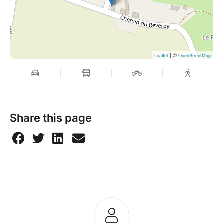
| ©
Leaflet
OpenStreetMap
Share this page