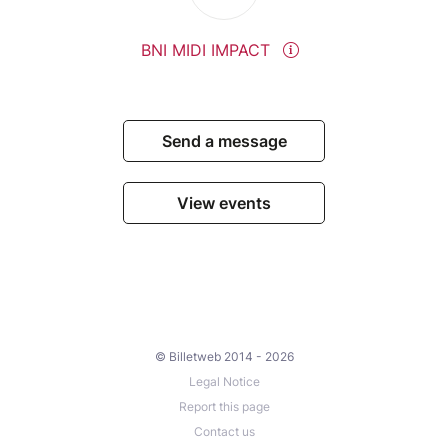
BNI MIDI IMPACT
Send a message
View events
© Billetweb 2014 - 2026
Legal Notice
Report this page
Contact us