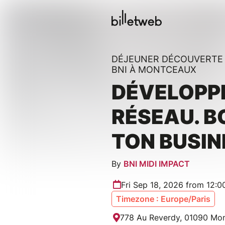
DÉJEUNER DÉCOUVERTE
BNI À MONTCEAUX
DÉVELOPP
RÉSEAU. 
TON BUSIN
By
BNI MIDI IMPACT
Fri Sep 18, 2026 from 12:
Timezone : Europe/Paris
778 Au Reverdy, 01090 Mon