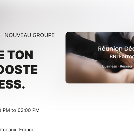
 – NOUVEAU GROUPE
E TON
BOOSTE
ESS.
00 PM to 02:00 PM
tceaux, France