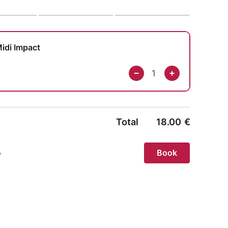
 Midi Impact et n’hésite pas à partager
ant.