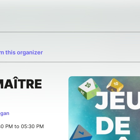
m this organizer
MAÎTRE
agan
30 PM to 05:30 PM