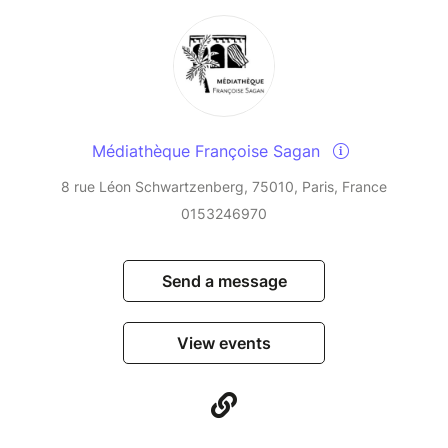
Médiathèque Françoise Sagan
8 rue Léon Schwartzenberg, 75010, Paris, France
0153246970
Send a message
View events