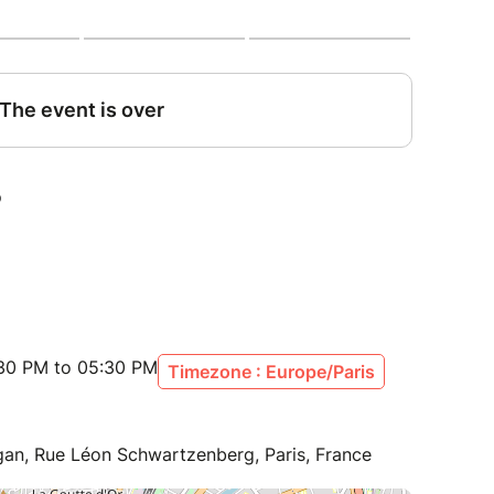
:30 PM to 05:30 PM
Timezone : Europe/Paris
an, Rue Léon Schwartzenberg, Paris, France