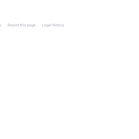
s
Report this page
Legal Notice