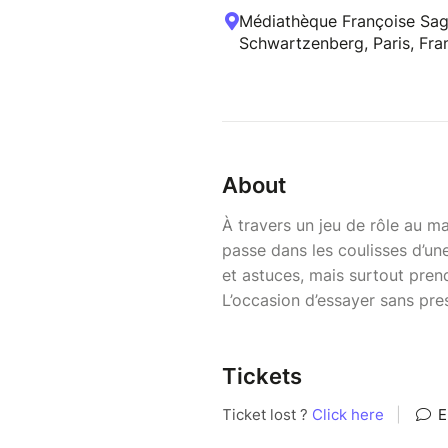
Médiathèque Françoise Sag
Schwartzenberg, Paris, Fra
About
À travers un jeu de rôle au ma
passe dans les coulisses d’un
et astuces, mais surtout pren
L’occasion d’essayer sans pres
Tickets