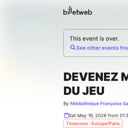
This event is over.
See other events fro
DEVENEZ 
DU JEU
By
Médiathèque Françoise S
Sat May 16, 2026 from 01:
Timezone : Europe/Paris