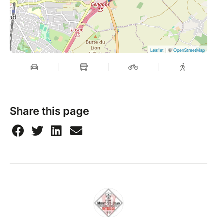
| ©
Leaflet
OpenStreetMap
Share this page