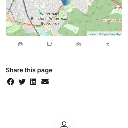
| ©
Leaflet
OpenStreetMap
Share this page