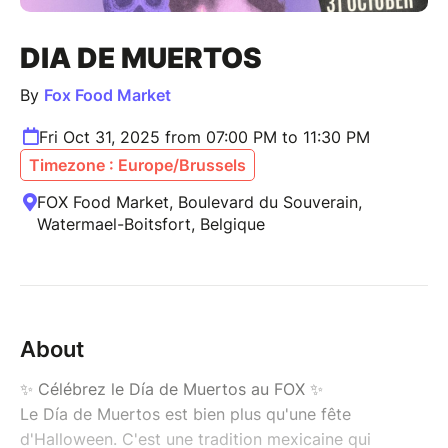
DIA DE MUERTOS
By
Fox Food Market
Fri Oct 31, 2025 from 07:00 PM to 11:30 PM
Timezone : Europe/Brussels
FOX Food Market, Boulevard du Souverain,
Watermael-Boitsfort, Belgique
About
✨ Célébrez le Día de Muertos au FOX ✨
Le Día de Muertos est bien plus qu'une fête
d'Halloween. C'est une tradition mexicaine qui