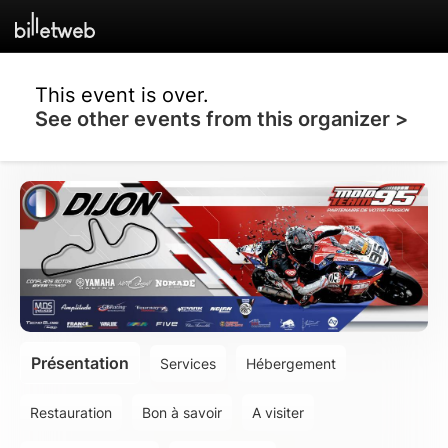
This event is over.
See other events from this organizer >
Présentation
Services
Hébergement
Restauration
Bon à savoir
A visiter