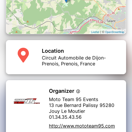
| ©
Leaflet
OpenStreetMap
Location
Circuit Automobile de Dijon-
Prenois, Prenois, France
Organizer
Moto Team 95 Events
13 rue Bernard Palissy 95280
Jouy Le Moutier
01.34.35.43.56
http://www.mototeam95.com