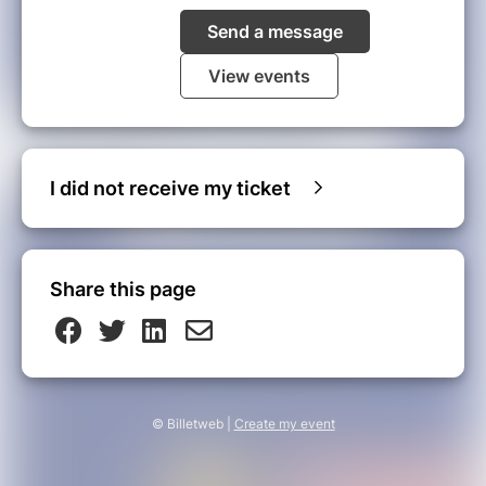
Send a message
View events
I did not receive my ticket
Share this page
© Billetweb |
Create my event