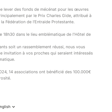
e lever des fonds de mécénat pour les œuvres
incipalement par le Prix Charles Gide, attribué à
a Fédération de l’Entraide Protestante.
 de 18h30 dans le lieu emblématique de l'Hôtel de
ants soit un rassemblement réussi, nous vous
 invitation à vos proches qui seraient intéressés
matique.
024, 14 associations ont bénéficié des 100.000€
osité.