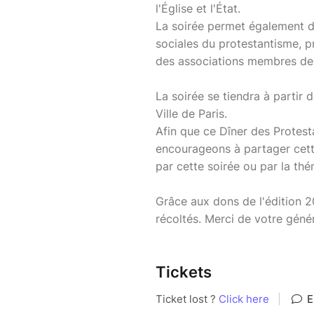
l'Église et l'État.
La soirée permet également d
sociales du protestantisme, pr
des associations membres de l
La soirée se tiendra à partir
Ville de Paris.
Afin que ce Dîner des Protest
encourageons à partager cette
par cette soirée ou par la thé
Grâce aux dons de l'édition 2
récoltés. Merci de votre génér
Tickets