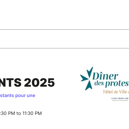
NTS 2025
estants pour une
:30 PM to 11:30 PM