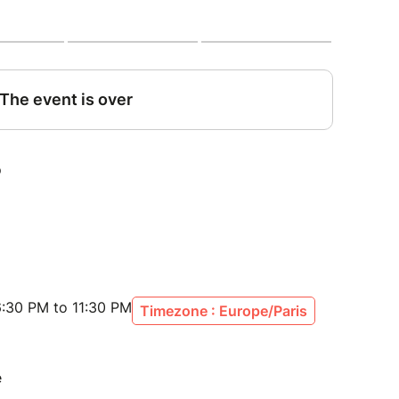
:30 PM to 11:30 PM
Timezone : Europe/Paris
e