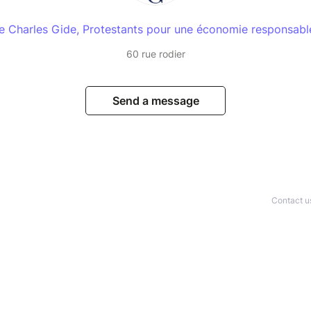
e Charles Gide, Protestants pour une économie responsab
60 rue rodier
Send a message
Contact u