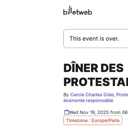
This event is over.
DÎNER DES
PROTESTA
By
Cercle Charles Gide, Prot
économie responsable
Wed Nov 19, 2025 from 06
Timezone : Europe/Paris