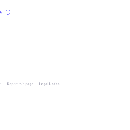
le
s
Report this page
Legal Notice