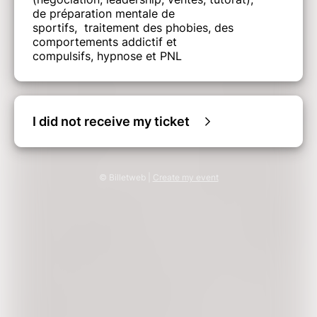
de préparation mentale de
sportifs, traitement des phobies, des
comportements addictif et
compulsifs, hypnose et PNL
I did not receive my ticket
© Billetweb |
Create my event