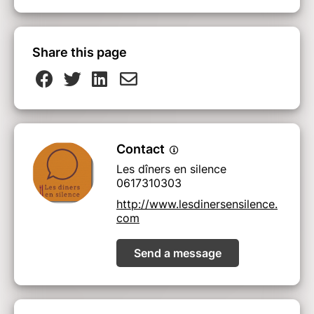
Share this page
Contact
Les dîners en silence
0617310303
http://www.lesdinersensilence.
com
Send a message