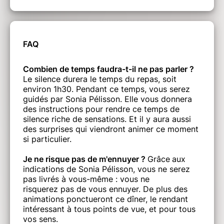
FAQ
Combien de temps faudra-t-il ne pas parler ?
Le silence durera le temps du repas, soit
environ 1h30. Pendant ce temps, vous serez
guidés par Sonia Pélisson. Elle vous donnera
des instructions pour rendre ce temps de
silence riche de sensations. Et il y aura aussi
des surprises qui viendront animer ce moment
si particulier.
Je ne risque pas de m'ennuyer ?
Grâce
aux
indications de Sonia Pélisson, vous ne serez
pas livrés à vous-même : vous ne
risquerez pas de vous ennuyer. De plus des
animations ponctueront ce dîner, le rendant
intéressant à tous points de vue, et pour tous
vos sens.