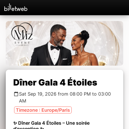
Dîner Gala 4 Étoiles
Sat Sep 19, 2026 from 08:00 PM to 03:00
AM
Timezone : Europe/Paris
✨ Dîner Gala 4 Étoiles – Une soirée
d'exception ✨