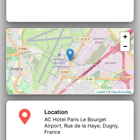
+
−
| ©
Leaflet
OpenStreetMap
Location
AC Hotel Paris Le Bourget
Airport, Rue de la Haye, Dugny,
France