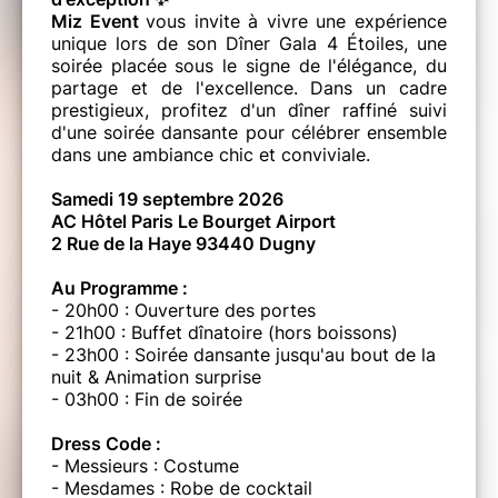
Miz Event
vous invite à vivre une expérience
unique lors de son Dîner Gala 4 Étoiles, une
soirée placée sous le signe de l'élégance, du
partage et de l'excellence. Dans un cadre
prestigieux, profitez d'un dîner raffiné suivi
d'une soirée dansante pour célébrer ensemble
dans une ambiance chic et conviviale.
Samedi 19 septembre 2026
AC Hôtel Paris Le Bourget Airport
2 Rue de la Haye 93440 Dugny
Au Programme :
- 20h00 : Ouverture des portes
- 21h00 : Buffet dînatoire (hors boissons)
- 23h00 : Soirée dansante jusqu'au bout de la
nuit & Animation surprise
- 03h00 : Fin de soirée
Dress Code :
- Messieurs : Costume
- Mesdames : Robe de cocktail