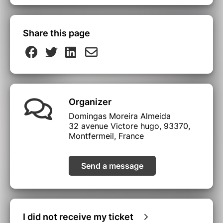
Share this page
Organizer
Domingas Moreira Almeida
32 avenue Victore hugo, 93370,
Montfermeil, France
Send a message
I did not receive my ticket