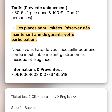
Tarifs (Prévente uniquement)
- 60 € : 1 personne & 100 € : Duo (2
personnes)
⚠️
Les places sont limitées. Réservez dès
maintenant afin de garantir votre
participation.
Nous avons hâte de vous accueillir pour une
soirée inoubliable mêlant gastronomie,
musique et élégance.
Informations & Préventes
:
- 0610364603 & 0776485518