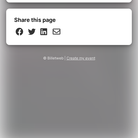
Share this page
© Billetweb |
Create my event