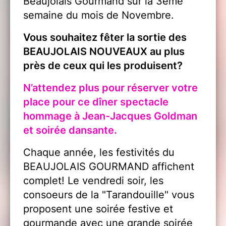
Beaujolais Gourmand sur la 3ème
semaine du mois de Novembre.
Vous souhaitez fêter la sortie des
BEAUJOLAIS NOUVEAUX au plus
près de ceux qui les produisent?
N’attendez plus pour réserver votre
place pour ce dîner spectacle
hommage à Jean-Jacques Goldman
et soirée dansante.
Chaque année, les festivités du
BEAUJOLAIS GOURMAND affichent
complet! Le vendredi soir, les
consoeurs de la "Tarandouille" vous
proposent une soirée festive et
gourmande avec une grande soirée