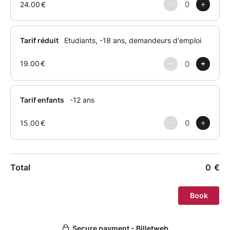
Régie : Richard Doineau
Mise en scène : Kevin Martin
Décors : Annabelle Riard
Motion design : Perrine Drouillet