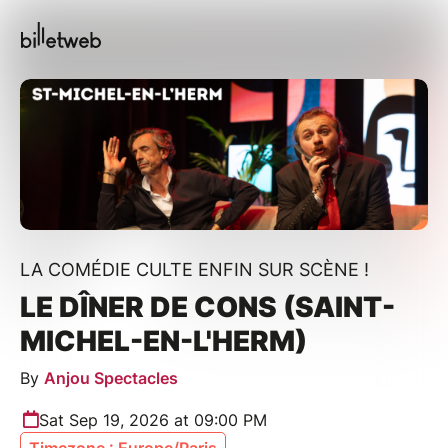
LA COMÉDIE CULTE ENFIN SUR SCÈNE !
LE DÎNER DE CONS (SAINT-
MICHEL-EN-L'HERM)
By
Anjou Spectacles
Sat Sep 19, 2026 at 09:00 PM
Timezone : Europe/Paris