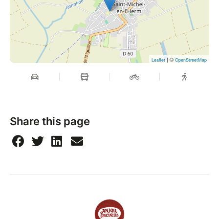
| ©
Leaflet
OpenStreetMap
Share this page