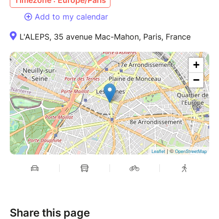
Timezone : Europe/Paris
Add to my calendar
L'ALEPS, 35 avenue Mac-Mahon, Paris, France
+
−
| ©
Leaflet
OpenStreetMap
Share this page