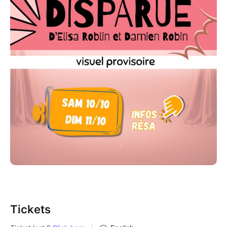
l'incroyable pouvoir de la musique à transformer les
moments de notre vie en souvenirs indélébiles.
Une comédie de Elisa Roblin et Damien Robin, les
auteurs de “Le Colis”.
Tickets