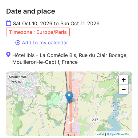
Date and place
Sat Oct 10, 2026 to Sun Oct 11, 2026
Timezone : Europe/Paris
Add to my calendar
Hôtel Ibis - La Comédie Bis, Rue du Clair Bocage,
Mouilleron-le-Captif, France
+
−
| ©
Leaflet
OpenStreetMap