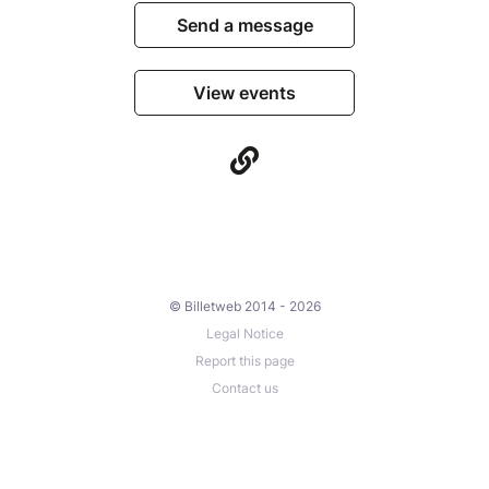
Send a message
View events
© Billetweb 2014 - 2026
Legal Notice
Report this page
Contact us