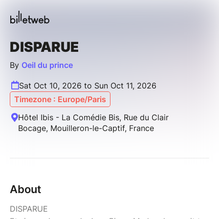
DISPARUE
By
Oeil du prince
Sat Oct 10, 2026 to Sun Oct 11, 2026
Timezone : Europe/Paris
Hôtel Ibis - La Comédie Bis, Rue du Clair
Bocage, Mouilleron-le-Captif, France
About
DISPARUE