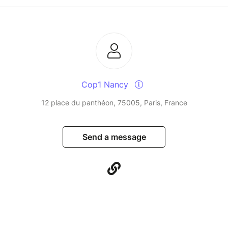
Cop1 Nancy
12 place du panthéon, 75005, Paris, France
Send a message