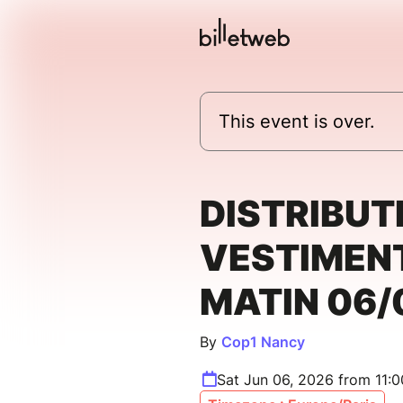
This event is over.
DISTRIBUT
VESTIMEN
MATIN 06/
By
Cop1 Nancy
Sat Jun 06, 2026 from 11: