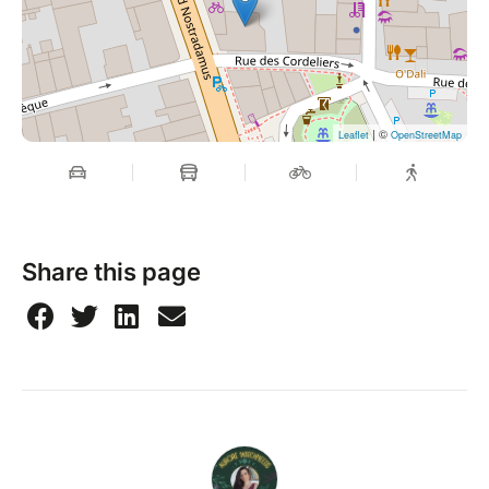
| ©
Leaflet
OpenStreetMap
Share this page