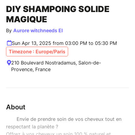
DIY SHAMPOING SOLIDE
MAGIQUE
By
Aurore witchneeds EI
Sun Apr 13, 2025 from 03:00 PM to 05:30 PM
Timezone : Europe/Paris
210 Boulevard Nostradamus, Salon-de-
Provence, France
About
Envie de prendre soin de vos cheveux tout en
respectant la planète ?
Offrez à vos cheveux un soin 100 % naturel et