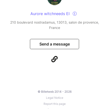
Aurore witchneeds EI
210 boulevard nostradamus, 13013, salon de provence,
France
Send a message
© Billetweb 2014 - 2026
Legal Notice
Report this page