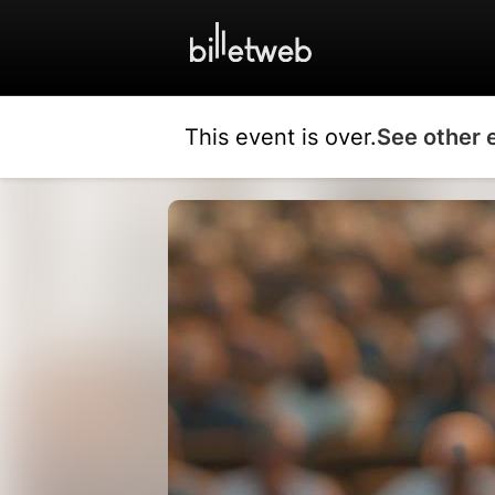
This event is over.
See other 