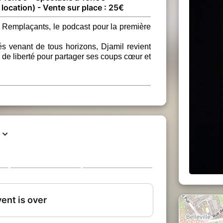
 location) - Vente sur place : 25€
 Remplaçants, le podcast pour la première
és venant de tous horizons, Djamil revient
ce de liberté pour partager ses coups cœur et