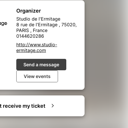
Organizer
Studio de l'Ermitage
8 rue de l'Ermitage , 75020,
PARIS , France
0144620286
http://www.studio-
ermitage.com
Send a message
View events
ot receive my ticket