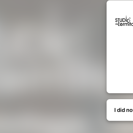
I did n