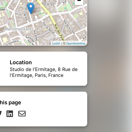
−
| ©
Leaflet
OpenStreetMap
Location
Studio de l'Ermitage, 8 Rue de
l'Ermitage, Paris, France
his page