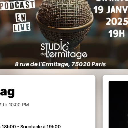
lag
M to 10:00 PM
à 18h00 - Spectacle à 19h00