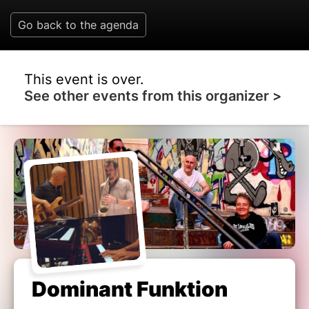
Go back to the agenda
This event is over.
See other events from this organizer >
Dominant Funktion