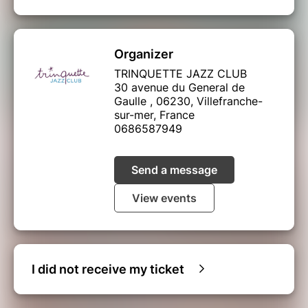
Organizer
TRINQUETTE JAZZ CLUB
30 avenue du General de
Gaulle , 06230, Villefranche-
sur-mer, France
0686587949
Send a message
View events
I did not receive my ticket