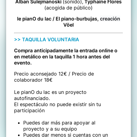
Alban Sulejmanoski
(sonido
),
Typhaine Flores
(acogida de público)
le pianO du lac / El piano-burbujas,
creación
Vöel
>> TAQUILLA VOLUNTARIA
Compra anticipadamente la entrada online o
en metálico en la taquilla 1 hora antes del
evento.
Precio aconsejado 12€ / Precio de
colaborador 18€
Le pianO du lac es un proyecto
autofinanciado.
El espectáculo no puede existir sin tu
participación
Puedes dar más para apoyar al
proyecto y a su equipo
Puedes dar menos si cuentas con un