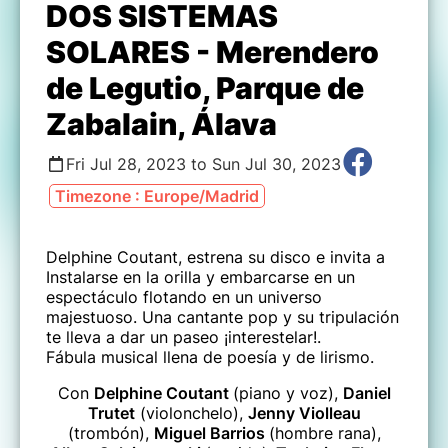
DOS SISTEMAS
SOLARES - Merendero
de Legutio, Parque de
Zabalain, Álava
Fri Jul 28, 2023 to Sun Jul 30, 2023
Timezone : Europe/Madrid
Delphine Coutant, estrena su disco e invita a
Instalarse en la orilla y embarcarse en un
espectáculo flotando en un universo
majestuoso. Una cantante pop y su tripulación
te lleva a dar un paseo ¡interestelar!.
Fábula musical llena de poesía y de lirismo.
Con
Delphine Coutant
(piano y voz),
Daniel
Trutet
(violonchelo)
,
Jenny Violleau
(trombón),
Miguel Barrios
(hombre rana),