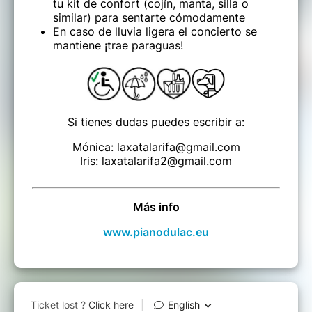
tu kit de confort (cojín, manta, silla o
similar) para sentarte cómodamente
En caso de lluvia ligera el concierto se
mantiene ¡trae paraguas!
Si tienes dudas puedes escribir a:
Mónica: laxatalarifa@gmail.com
Iris: laxatalarifa2@gmail.com
Más info
www.pianodulac.eu