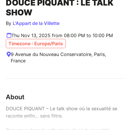
DOUCE PIQUANT : LE TALK
SHOW
By
L'Appart de la Villette
Thu Nov 13, 2025 from 08:00 PM to 10:00 PM
Timezone : Europe/Paris
9 Avenue du Nouveau Conservatoire, Paris,
France
About
DOUCE PIQUANT – Le talk show où la sexualité se
raconte enfin… sans filtre.