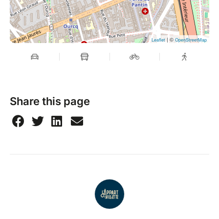
| ©
Leaflet
OpenStreetMap
Share this page