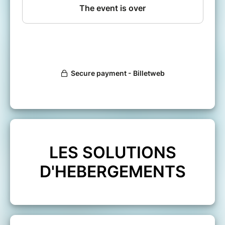
pas d'OC, il est possible d'en louer une sur
demande et selon les disponibilités !
Contactez fanny.ringrave@woo-outrigger.com
LES SOLUTIONS
D'HEBERGEMENTS