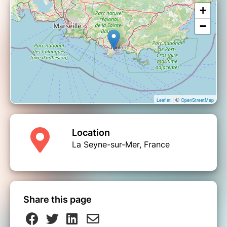
+
−
| ©
Leaflet
OpenStreetMap
Location
La Seyne-sur-Mer, France
Share this page