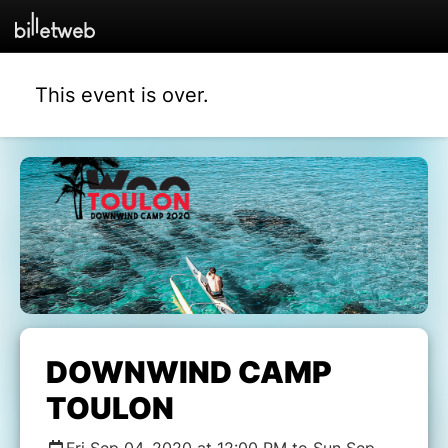
This event is over.
DOWNWIND CAMP
TOULON
Fri Sep 04, 2020 at 12:00 PM to Sun Sep