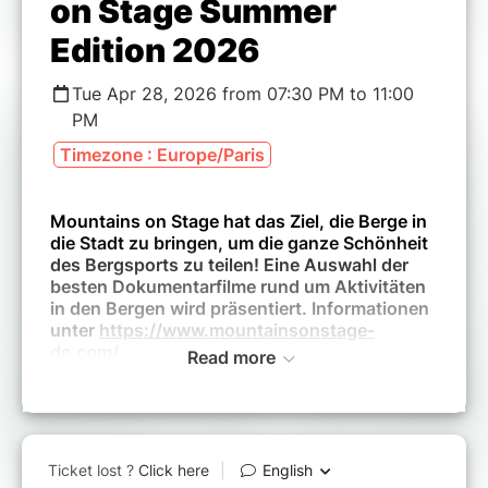
on Stage Summer
Edition 2026
Tue Apr 28, 2026 from 07:30 PM to 11:00
PM
Timezone : Europe/Paris
Mountains on Stage hat das Ziel, die Berge in
die Stadt zu bringen, um die ganze Schönheit
des Bergsports zu teilen! Eine Auswahl der
besten Dokumentarfilme rund um Aktivitäten
in den Bergen wird präsentiert. Informationen
unter
https://www.mountainsonstage-
de.com/
Read more
Alle Filme werden in der Originalversion
gezeigt und sind vollständig auf Deutsch
untertitelt.