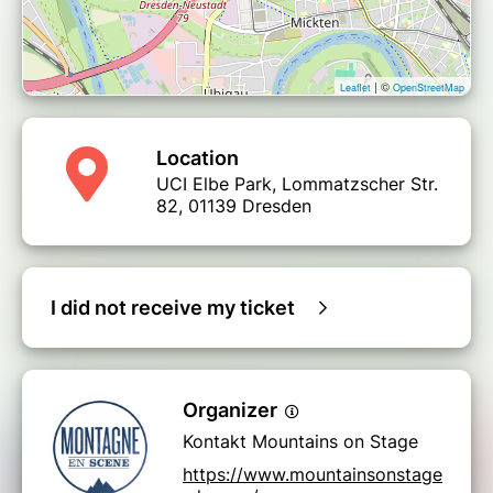
| ©
Leaflet
OpenStreetMap
Location
UCI Elbe Park, Lommatzscher Str.
82, 01139 Dresden
I did not receive my ticket
Organizer
Kontakt Mountains on Stage
https://www.mountainsonstage