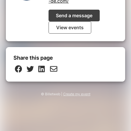
-de.com/
Send a message
View events
Share this page
© Billetweb |
Create my event