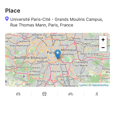
Place
Université Paris-Cité - Grands Moulins Campus,
Rue Thomas Mann, Paris, France
+
−
| ©
Leaflet
OpenStreetMap