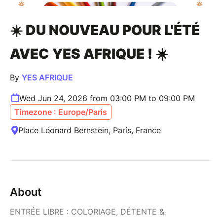
☀️ DU NOUVEAU POUR L'ÉTÉ
AVEC YES AFRIQUE ! ☀️
By
YES AFRIQUE
Wed Jun 24, 2026 from 03:00 PM to 09:00 PM
Timezone : Europe/Paris
Place Léonard Bernstein, Paris, France
About
ENTRÉE LIBRE : COLORIAGE, DÉTENTE &