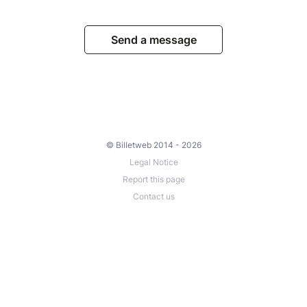
Send a message
© Billetweb 2014 - 2026
Legal Notice
Report this page
Contact us