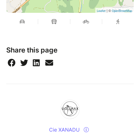
| ©
Leaflet
OpenStreetMap
Share this page
Cie XANADU