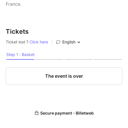
France.
Tickets