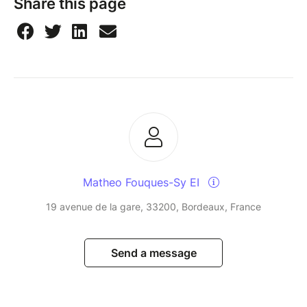
Share this page
Matheo Fouques-Sy EI
19 avenue de la gare, 33200, Bordeaux, France
Send a message