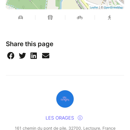
| ©
Leaflet
OpenStreetMap
Share this page
LES ORAGES
161 chemin du pont de pile, 32700, Lectoure, France