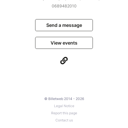
0689482010
Send a message
View events
© Billetweb 2014 - 2026
Legal Notice
Report this page
Contact us