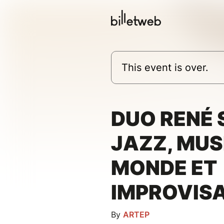
This event is over.
DUO RENÉ 
JAZZ, MUS
MONDE ET
IMPROVIS
By
ARTEP