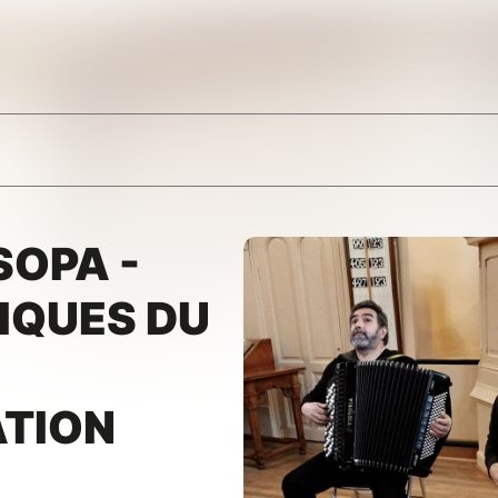
SOPA -
IQUES DU
ATION