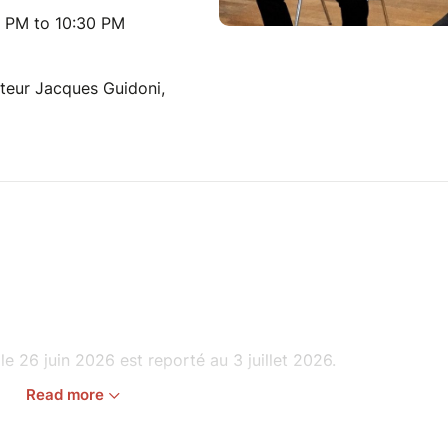
5 PM to 10:30 PM
teur Jacques Guidoni,
le 26 juin 2026 est reporté au 3 juillet 2026.
Read more
 Thierry Ravelli s’inscrit dans une démarche
 ouverte sur le monde. Porté par l’accordéon