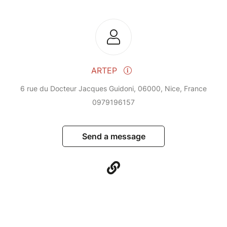
ARTEP
6 rue du Docteur Jacques Guidoni, 06000, Nice, France
0979196157
Send a message