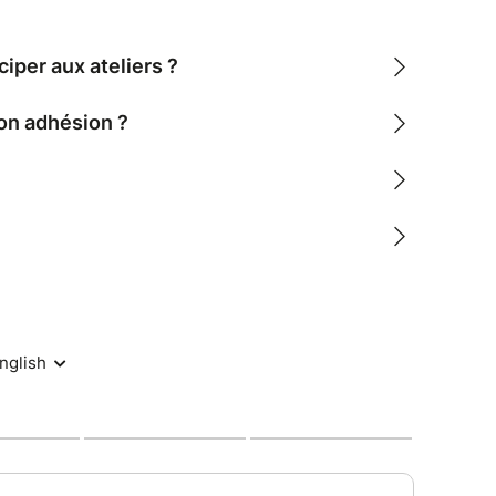
ciper aux ateliers ?
mon adhésion ?