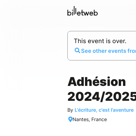
This event is over.
See other events fro
Adhésion
2024/202
By
L'écriture, c'est l'aventure
Nantes, France