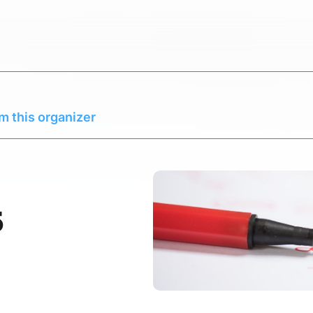
m this organizer
5