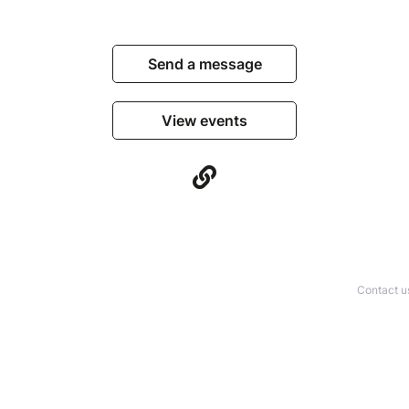
Send a message
View events
Contact u