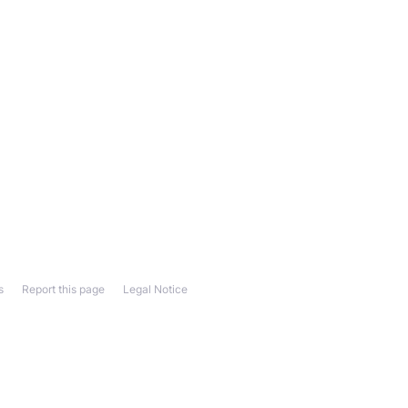
s
Report this page
Legal Notice