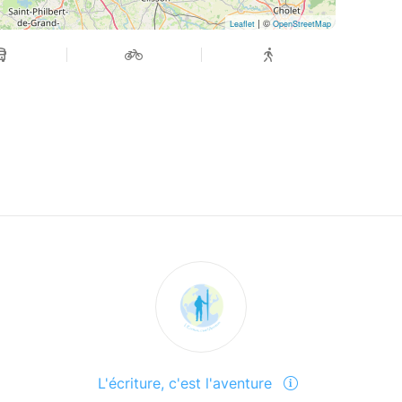
| ©
Leaflet
OpenStreetMap
L'écriture, c'est l'aventure