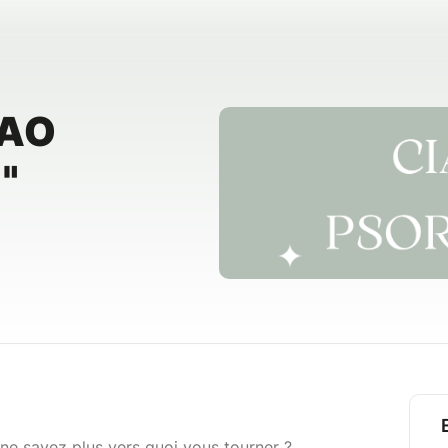
IAO
"
 ne savez plus vers quoi vous tourner ?