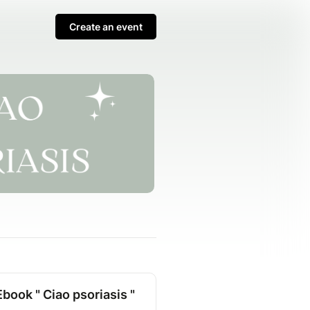
Create an event
Ebook " Ciao psoriasis "