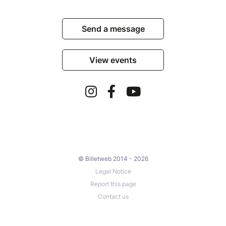
Send a message
View events
© Billetweb 2014 - 2026
Legal Notice
Report this page
Contact us