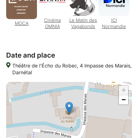
Cinéma
Le Matin des
ICI
MOCA
OMNIA
Vagabonds
Normandie
Date and place
Théâtre de l'Écho du Robec, 4 Impasse des Marais,
Darnétal
+
−