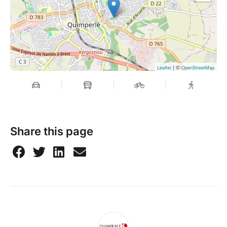
| ©
Leaflet
OpenStreetMap
Share this page