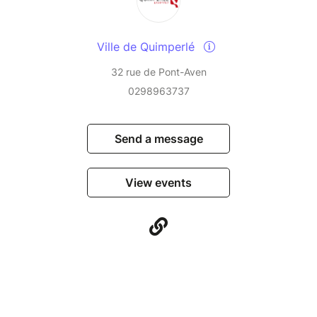
Ville de Quimperlé
32 rue de Pont-Aven
0298963737
Send a message
View events