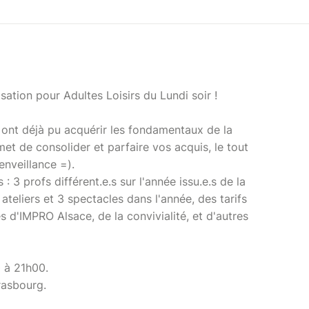
isation pour Adultes Loisirs du Lundi soir !
 ont déjà pu acquérir les fondamentaux de la
met de consolider et parfaire vos acquis, le tout
enveillance =).
: 3 profs différent.e.s sur l'année issu.e.s de la
teliers et 3 spectacles dans l'année, des tarifs
es d'IMPRO Alsace, de la convivialité, et d'autres
 à 21h00.
rasbourg.