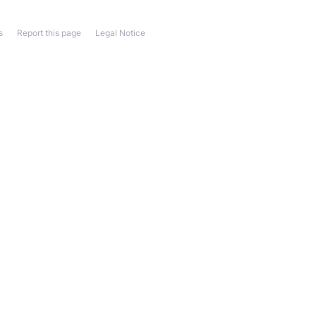
s
Report this page
Legal Notice