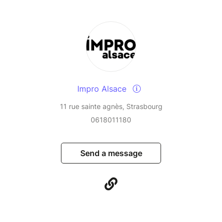
Impro Alsace
11 rue sainte agnès, Strasbourg
0618011180
Send a message