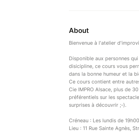
About
Bienvenue à l'atelier d'improv
Disponible aux personnes qui
disicipline, ce cours vous per
dans la bonne humeur et la bi
Ce cours contient entre autres 
Cie IMPRO Alsace, plus de 30 a
préférentiels sur les spectacl
surprises à découvrir ;-).
Créneau : Les lundis de 19h00
Lieu : 11 Rue Sainte Agnès, St