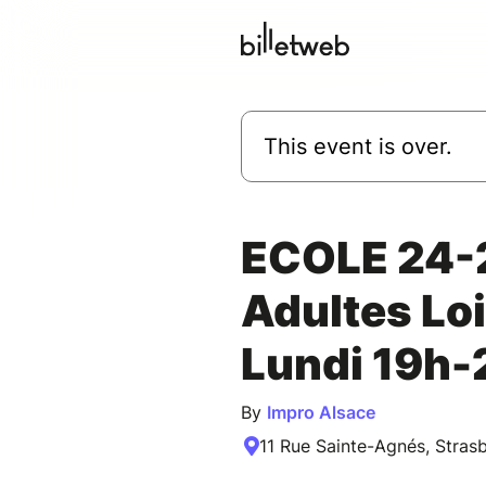
This event is over.
ECOLE 24-
Adultes Loi
Lundi 19h-
By
Impro Alsace
11 Rue Sainte-Agnés, Stras