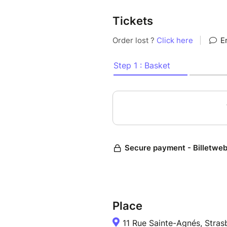
Tickets
Place
11 Rue Sainte-Agnés, Stras