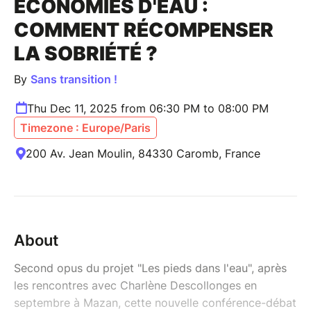
ECONOMIES D'EAU :
COMMENT RÉCOMPENSER
LA SOBRIÉTÉ ?
By
Sans transition !
Thu Dec 11, 2025 from 06:30 PM to 08:00 PM
Timezone : Europe/Paris
200 Av. Jean Moulin, 84330 Caromb, France
About
Second opus du projet "Les pieds dans l'eau", après
les rencontres avec Charlène Descollonges en
septembre à Mazan, cette nouvelle conférence-débat