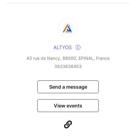
ALTYOS
43 rue de Nancy, 88000, EPINAL, France
0623838453
Send a message
View events