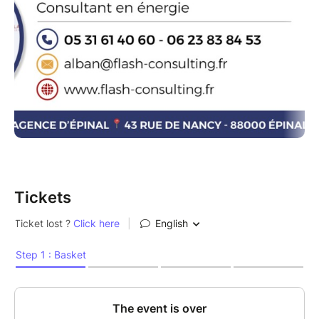
• Audit et stratégie énergétique sur mesure
✅ Notre objectif : vous aider à mieux comprendre
vos contrats, sécuriser vos dépenses et réaliser des
économies durables, sans changer vos habitudes au
quotidien.
Tickets