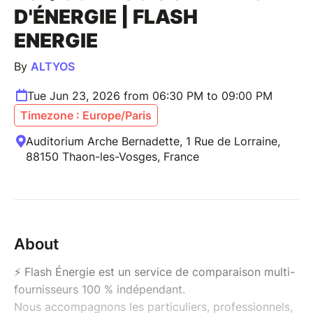
D'ÉNERGIE | FLASH
ENERGIE
By
ALTYOS
Tue Jun 23, 2026 from 06:30 PM to 09:00 PM
Timezone : Europe/Paris
Auditorium Arche Bernadette, 1 Rue de Lorraine,
88150 Thaon-les-Vosges, France
About
⚡ Flash Énergie est un service de comparaison multi-
fournisseurs 100 % indépendant.
Nous accompagnons les particuliers, professionnels,