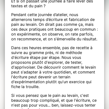
Et si on passait une journée à faire lever des
textes et du pain ?
Pendant cette journée d’atelier, nous
alternerons temps d’écriture et fabrication de
pain au levain. On dirait pas comme ça, mais
ces deux pratiques ont beaucoup en commun :
on expérimente, on observe, on rate parfois,
on recommence, et on s'émerveille du résultat.
Dans ces heures ensemble, pas de recette à
suivre au gramme près, ni de méthode
d'écriture étape par étape. Nous vous
proposons plutôt d'explorer, de tester,
d'apprivoiser. De découvrir comment le levain
peut s'adapter à votre quotidien, et comment
l'écriture peut devenir un terrain
d'expérimentation plutôt qu'un exercice qui
fiche la trouille.
Si vous pensez que le pain au levain, c'est
beaucoup trop compliqué, et que l'écriture, ce
n'est pas pour vous... ben, laissez-vous tenter