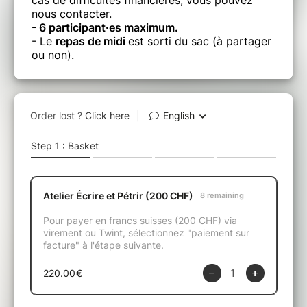
cas de difficultés financières, vous pouvez
nous contacter.
- 6 participant·es maximum.
- Le
repas de midi
est sorti du sac (à partager
ou non).