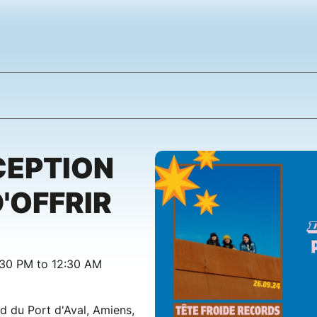
CEPTION
D'OFFRIR
:30 PM to 12:30 AM
d du Port d'Aval, Amiens,