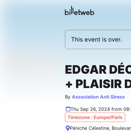
This event is over.
EDGAR DÉ
+ PLAISIR 
By
Association Anti Stress
Thu Sep 26, 2024 from 08
Timezone : Europe/Paris
Péniche Célestine, Boulevar