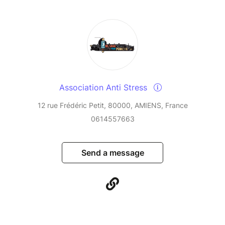
Association Anti Stress
12 rue Frédéric Petit, 80000, AMIENS, France
0614557663
Send a message