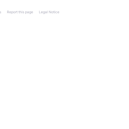
s
Report this page
Legal Notice