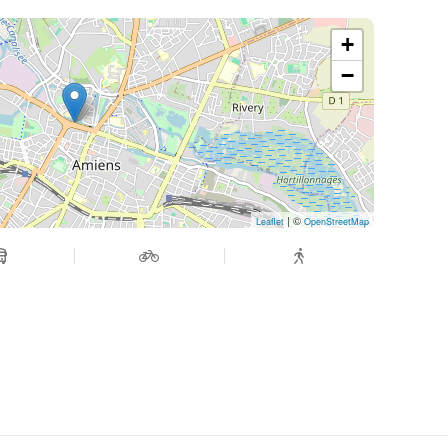
+
−
| ©
Leaflet
OpenStreetMap