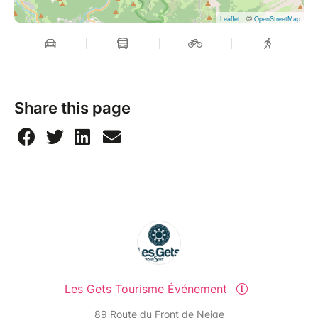
| ©
Leaflet
OpenStreetMap
Share this page
Les Gets Tourisme Événement
89 Route du Front de Neige