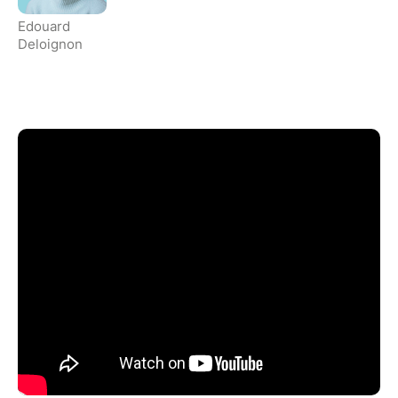
Edouard
Deloignon