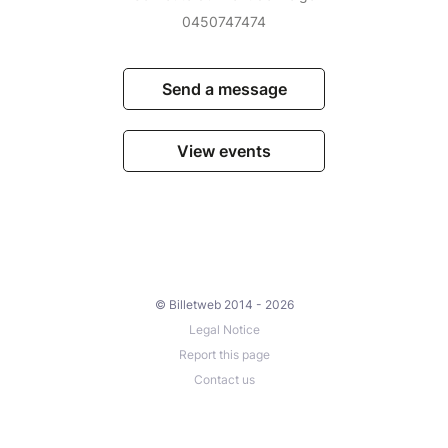
0450747474
Send a message
View events
© Billetweb 2014 - 2026
Legal Notice
Report this page
Contact us