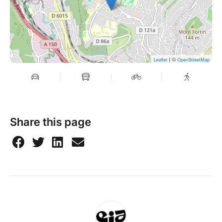
| ©
Leaflet
OpenStreetMap
Share this page