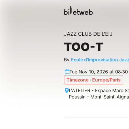
JAZZ CLUB DE L'EIJ
TOO-T
By
Ecole d'Improvisation Jazz
Tue Nov 10, 2026 at 08:3
Timezone : Europe/Paris
L'ATELIER - Espace Marc Sa
Poussin - Mont-Saint-Aign