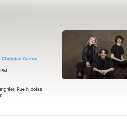
 Christian Garros
0 PM
ngnier, Rue Nicolas
an