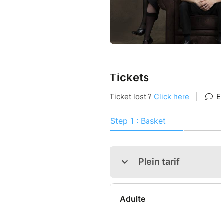
Placement libre et assis
Tickets