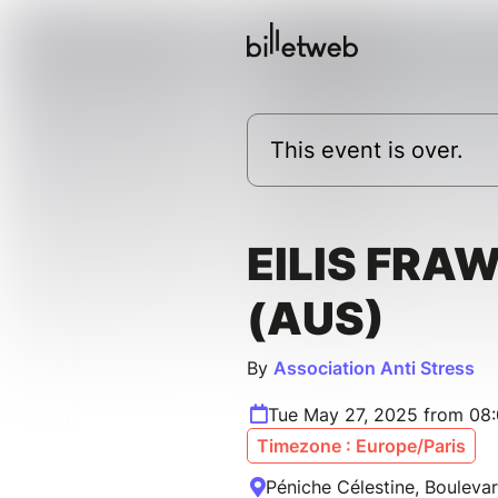
This event is over.
EILIS FRA
(AUS)
By
Association Anti Stress
Tue May 27, 2025 from 08:
Timezone : Europe/Paris
Péniche Célestine, Boulevar