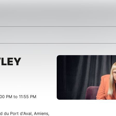
WLEY
00 PM to 11:55 PM
d du Port d'Aval, Amiens,