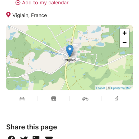
Add to my calendar
Viglain, France
+
−
| ©
Leaflet
OpenStreetMap
Share this page