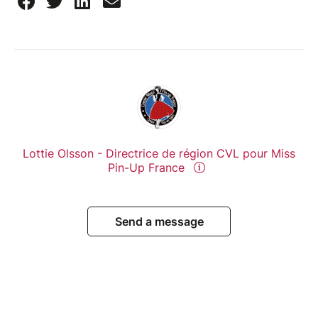
Lottie Olsson - Directrice de région CVL pour Miss
Pin-Up France
Send a message