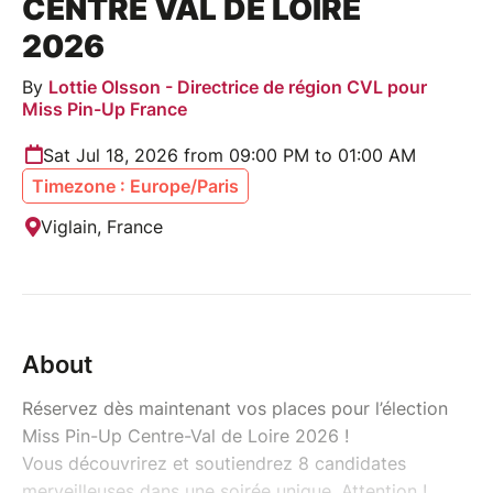
CENTRE VAL DE LOIRE
2026
By
Lottie Olsson - Directrice de région CVL pour
Miss Pin-Up France
Sat Jul 18, 2026 from 09:00 PM to 01:00 AM
Timezone : Europe/Paris
Viglain, France
About
Réservez dès maintenant vos places pour l’élection
Miss Pin-Up Centre-Val de Loire 2026 !
Vous découvrirez et soutiendrez 8 candidates
merveilleuses dans une soirée unique. Attention !