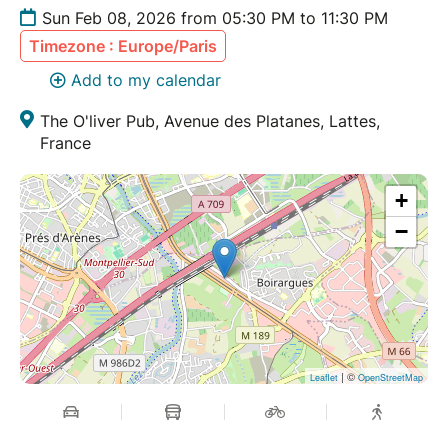
Sun Feb 08, 2026 from 05:30 PM to 11:30 PM
Timezone : Europe/Paris
Add to my calendar
The O'liver Pub, Avenue des Platanes, Lattes,
France
+
−
| ©
Leaflet
OpenStreetMap