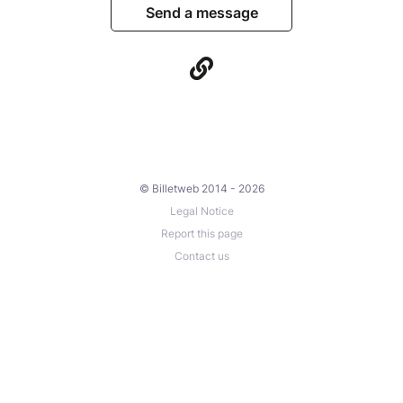
Send a message
© Billetweb 2014 - 2026
Legal Notice
Report this page
Contact us