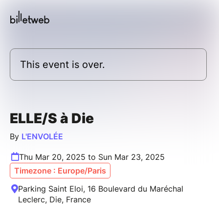
This event is over.
ELLE/S à Die
By
L'ENVOLÉE
Thu Mar 20, 2025 to Sun Mar 23, 2025
Timezone : Europe/Paris
Parking Saint Eloi, 16 Boulevard du Maréchal
Leclerc, Die, France