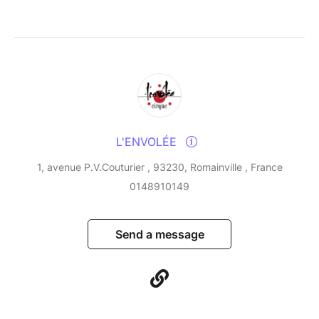
L'ENVOLÉE
1, avenue P.V.Couturier , 93230, Romainville , France
0148910149
Send a message