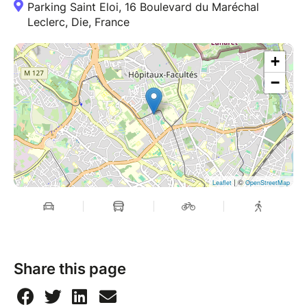
Parking Saint Eloi, 16 Boulevard du Maréchal
Leclerc, Die, France
+
−
| ©
Leaflet
OpenStreetMap
Share this page